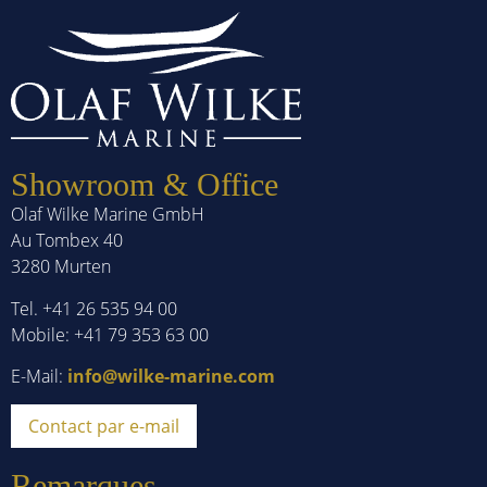
Showroom & Office
Olaf Wilke Marine GmbH
Au Tombex 40
3280 Murten
Tel. +41 26 535 94 00
Mobile: +41 79 353 63 00
E-Mail:
info@wilke-marine.com
Contact par e-mail
Remarques