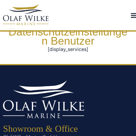
Datenschutzeinstellunge
n Benutzer
[display_services]
Showroom & Office