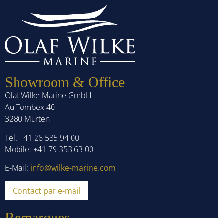
Showroom & Office
Olaf Wilke Marine GmbH
Au Tombex 40
3280 Murten
Tel. +41 26 535 94 00
Mobile: +41 79 353 63 00
E-Mail:
info@wilke-marine.com
Contact par e-mail
Remarques