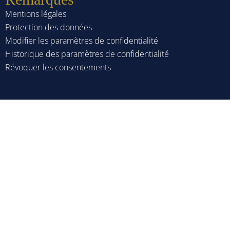
Mentions légales
Protection des données
Modifier les paramètres de confidentialité
Historique des paramètres de confidentialité
Révoquer les consentements