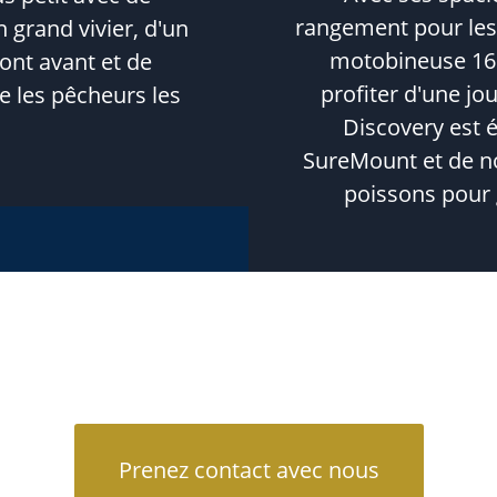
rangement pour les 
 grand vivier, d'un
motobineuse 165
ont avant et de
profiter d'une jo
e les pêcheurs les
Discovery est é
SureMount et de n
poissons pour 
Prenez contact avec nous