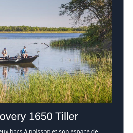
overy 1650 Tiller
eux bacs à poisson et son espace de