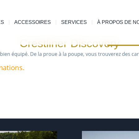
ES
ACCESSOIRES
SERVICES
À PROPOS DE N
Crestliner Discovery
bien équipé. De la proue à la poupe, vous trouverez des cara
mations.