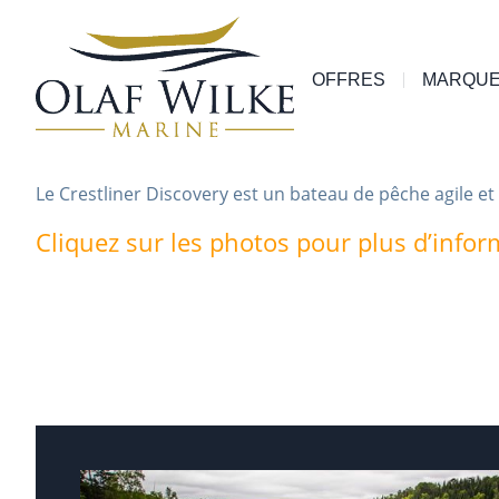
OFFRES
MARQU
Le Crestliner Discovery est un bateau de pêche agile et 
Cliquez sur les photos pour plus d’infor