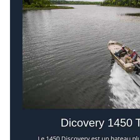
Dicovery 1450 Ti
Le 1450 Discovery est un bateau plu